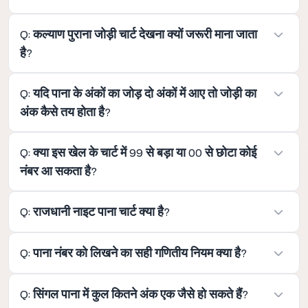
A: हाँ, मटका जगत के सभी लोकप्रिय बाजारों जैसे मेन बाजार, मिलन,
Q: कल्याण पुराना जोड़ी चार्ट देखना क्यों जरूरी माना जाता
मधुर और राजधानी में जोड़ी बनने का यही 100 अंकों का नियम काम
है?
करता है।
A: पुराना चार्ट देखने से खिलाड़ियों को बाजार के कई सालों पुराने ट्रेंड्स
Q: यदि पाना के अंकों का जोड़ दो अंकों में आए तो जोड़ी का
और अंकों के दोहराव की गति को गहराई से समझने में मदद मिलती है।
अंक कैसे तय होता है?
A: यदि पाना के अंकों का जोड़ दो अंकों में आता है (जैसे 15), तो केवल
Q: क्या इस खेल के चार्ट में 99 से बड़ा या 00 से छोटा कोई
इकाई का अंक यानी आखिरी संख्या (5) को जोड़ी का अंक माना जाता
नंबर आ सकता है?
है।
A: नहीं, यह खेल केवल दो अंकों का होता है, इसलिए परिणाम हमेशा 00
Q: राजधानी नाइट पाना चार्ट क्या है?
से 99 के बीच की ही कोई संख्या होती है।
A: यह एक डिजिटल रिकॉर्ड टेबल है जिसमें राजधानी नाइट मार्केट के
Q: पाना नंबर को लिखने का सही गणितीय नियम क्या है?
रोज आने वाले ओपन और क्लोज पाना नंबरों को तारीख और दिन के
हिसाब से लिखा जाता है।
A: पाना नंबर को हमेशा छोटे अंक से शुरू करके बड़े अंक की तरफ यानी
Q: सिंगल पाना में कुल कितने अंक एक जैसे हो सकते हैं?