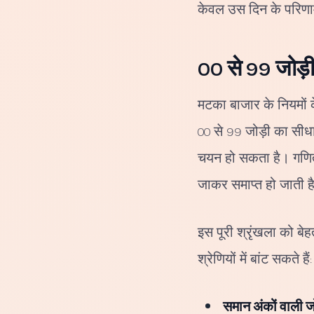
केवल उस दिन के परिणाम
00 से 99 जोड़
मटका बाजार के नियमों क
00 से 99 जोड़ी का सीधा
चयन हो सकता है। गणित 
जाकर समाप्त हो जाती ह
इस पूरी श्रृंखला को ब
श्रेणियों में बांट सकते हैं:
समान अंकों वाली जो