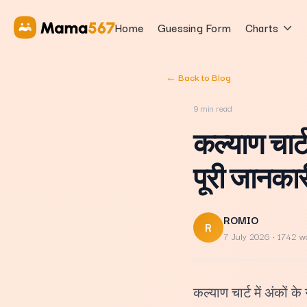
Home
Guessing Form
Charts
← Back to Blog
9
min read
कल्याण चार्
पूरी जानकार
ROMIO
R
7 July 2026
· 1742 w
कल्याण चार्ट में अंकों