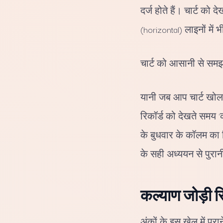
दर्ज होते हैं। चार्ट क
(horizontal) लाइनों में भ
चार्ट को आसानी से समझन
यानी जब आप चार्ट खोलत
रिकॉर्ड को देखते समय 'क
के बुधवार के कॉलम का 
के सही अध्ययन से पुरान
कल्याण जोड़ी र
अंकों के इस खेल में पु