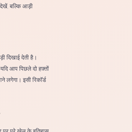
ेखें, बल्कि आड़ी
़ी दिखाई देती है।
 यदि आप पिछले दो हफ़्तों
ने लगेगा। इसी रिकॉर्ड
र पर पूरे खेल के इतिहास